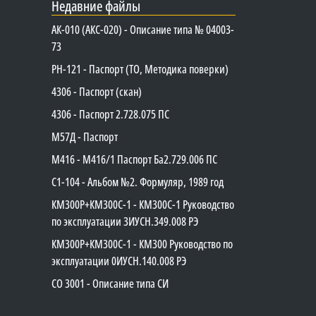
Недавние файлы
АК-010 (АКС-020) - Описание типа № 04003-
73
PH-121 - Паспорт (ТО, Методика поверки)
4306 - Паспорт (скан)
4306 - Паспорт 2.728.075 ПС
М57Д - Паспорт
М416 - М416/1 Паспорт Ба2.729.006 ПС
C1-104 - Альбом №2. Формуляр, 1989 год
КМ300Р+КМ300С-1 - КМ300C-1 Руководство
по эксплуатации 3ИУСН.349.008 РЭ
КМ300Р+КМ300С-1 - КМ300 Руководство по
эксплуатации 0ИУСН.140.008 РЭ
СО 3001 - Описание типа СИ