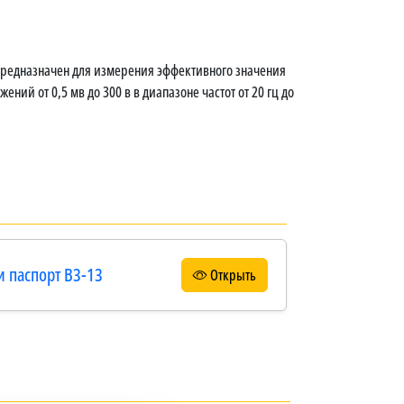
редназначен для измерения эффективного значения
ий от 0,5 мв до 300 в в диапазоне частот от 20 гц до
и паспорт В3-13
Открыть