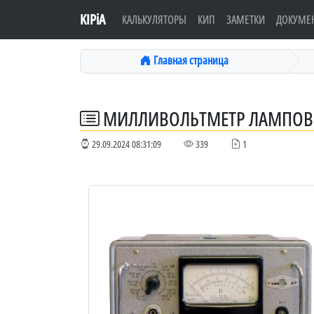
KIPiA
КАЛЬКУЛЯТОРЫ
КИП
ЗАМЕТКИ
ДОКУМЕ
Главная страница
МИЛЛИВОЛЬТМЕТР ЛАМПОВЫ
29.09.2024 08:31:09
339
1