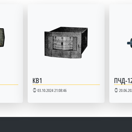
КВ1
ПЧД-12
03.10.2024 21:08:46
20.06.20