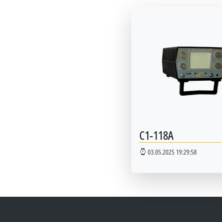
С1-118А
03.05.2025 19:29:58