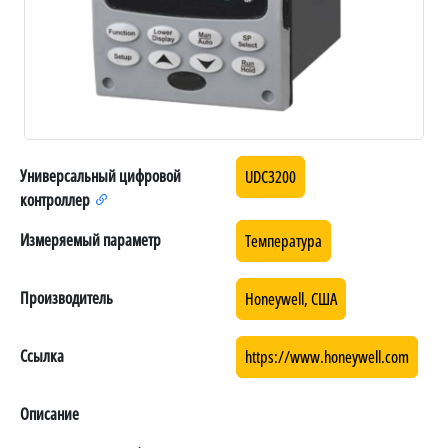
Универсальный цифровой
UDC3200
контроллер
Измеряемый параметр
Температура
Производитель
Honeywell, США
Ссылка
https://www.honeywell.com
Описание