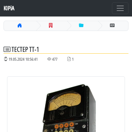
KIPiA
ТЕСТЕР ТТ-1
19.05.2024 10:56:41
477
1