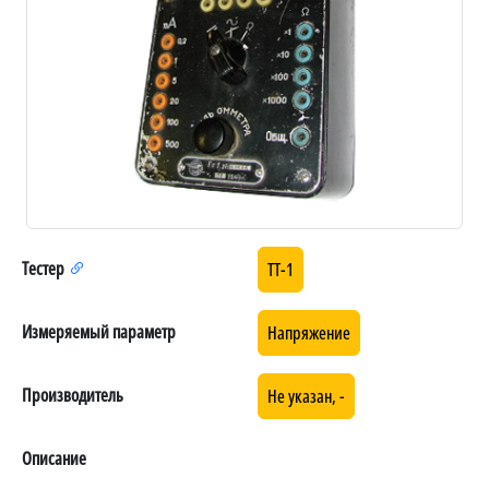
Тестер
ТТ-1
Измеряемый параметр
Напряжение
Производитель
Не указан, -
Описание