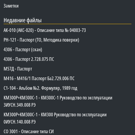
Заметки
Недавние файлы
АК-010 (АКС-020) - Описание типа № 04003-73
PH-121 - Паспорт (ТО, Методика поверки)
4306 - Паспорт (скан)
4306 - Паспорт 2.728.075 ПС
М57Д - Паспорт
М416 - М416/1 Паспорт Ба2.729.006 ПС
C1-104 - Альбом №2. Формуляр, 1989 год
КМ300Р+КМ300С-1 - КМ300C-1 Руководство по эксплуатации
3ИУСН.349.008 РЭ
КМ300Р+КМ300С-1 - КМ300 Руководство по эксплуатации
0ИУСН.140.008 РЭ
СО 3001 - Описание типа СИ