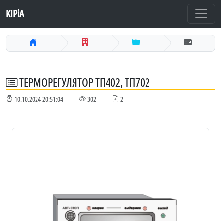
KIPiA
ТЕРМОРЕГУЛЯТОР ТП402, ТП702
10.10.2024 20:51:04
302
2