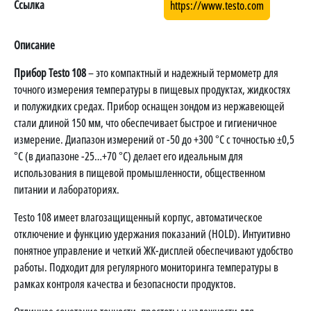
Ссылка
https://www.testo.com
Описание
Прибор Testo 108
– это компактный и надежный термометр для
точного измерения температуры в пищевых продуктах, жидкостях
и полужидких средах. Прибор оснащен зондом из нержавеющей
стали длиной 150 мм, что обеспечивает быстрое и гигиеничное
измерение. Диапазон измерений от -50 до +300 °C с точностью ±0,5
°C (в диапазоне -25…+70 °C) делает его идеальным для
использования в пищевой промышленности, общественном
питании и лабораториях.
Testo 108 имеет влагозащищенный корпус, автоматическое
отключение и функцию удержания показаний (HOLD). Интуитивно
понятное управление и четкий ЖК-дисплей обеспечивают удобство
работы. Подходит для регулярного мониторинга температуры в
рамках контроля качества и безопасности продуктов.