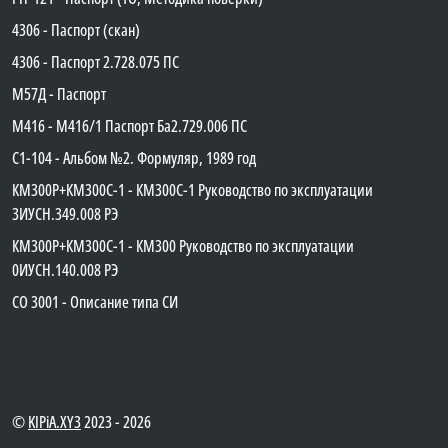
4306 - Паспорт (скан)
4306 - Паспорт 2.728.075 ПС
М57Д - Паспорт
М416 - М416/1 Паспорт Ба2.729.006 ПС
C1-104 - Альбом №2. Формуляр, 1989 год
КМ300Р+КМ300С-1 - КМ300C-1 Руководство по эксплуатации
3ИУСН.349.008 РЭ
КМ300Р+КМ300С-1 - КМ300 Руководство по эксплуатации
0ИУСН.140.008 РЭ
СО 3001 - Описание типа СИ
©
KIPiA.XY3
2023 - 2026