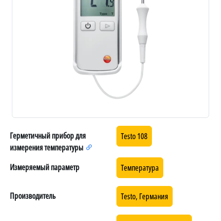
Герметичный прибор для
Testo 108
измерения температуры
Измеряемый параметр
Температура
Производитель
Testo, Германия