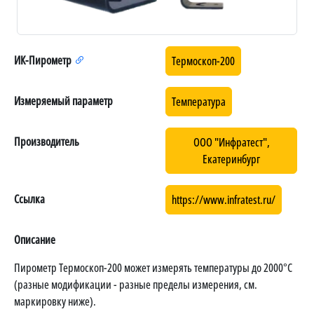
ИК-Пирометр
Термоскоп-200
Измеряемый параметр
Температура
Производитель
ООО "Инфратест",
Екатеринбург
Ссылка
https://www.infratest.ru/
Описание
Пирометр Термоскоп-200 может измерять температуры до 2000°C
(разные модификации - разные пределы измерения, см.
маркировку ниже).