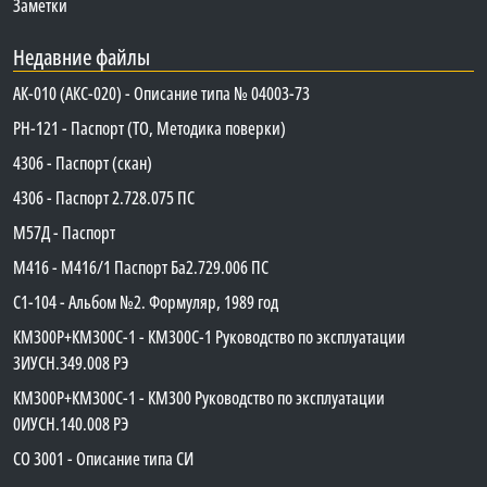
Заметки
Недавние файлы
АК-010 (АКС-020) - Описание типа № 04003-73
PH-121 - Паспорт (ТО, Методика поверки)
4306 - Паспорт (скан)
4306 - Паспорт 2.728.075 ПС
М57Д - Паспорт
М416 - М416/1 Паспорт Ба2.729.006 ПС
C1-104 - Альбом №2. Формуляр, 1989 год
КМ300Р+КМ300С-1 - КМ300C-1 Руководство по эксплуатации
3ИУСН.349.008 РЭ
КМ300Р+КМ300С-1 - КМ300 Руководство по эксплуатации
0ИУСН.140.008 РЭ
СО 3001 - Описание типа СИ