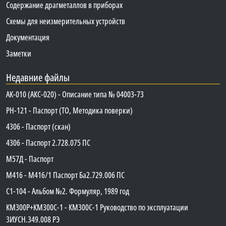
Содержание драгметаллов в приборах
Схемы для неизмерительных устройств
Документация
Заметки
Недавние файлы
АК-010 (АКС-020) - Описание типа № 04003-73
PH-121 - Паспорт (ТО, Методика поверки)
4306 - Паспорт (скан)
4306 - Паспорт 2.728.075 ПС
М57Д - Паспорт
М416 - М416/1 Паспорт Ба2.729.006 ПС
C1-104 - Альбом №2. Формуляр, 1989 год
КМ300Р+КМ300С-1 - КМ300C-1 Руководство по эксплуатации
3ИУСН.349.008 РЭ