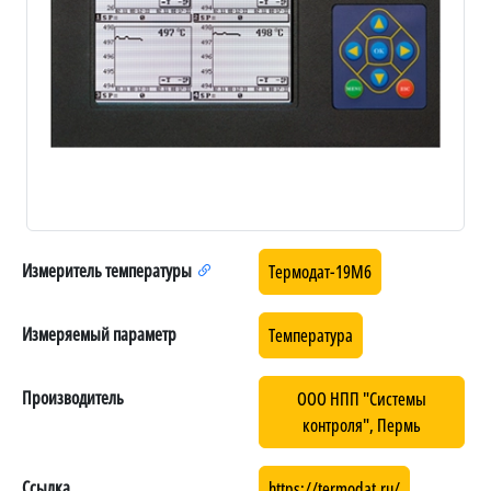
Измеритель температуры
Термодат-19М6
Измеряемый параметр
Температура
Производитель
ООО НПП "Системы
контроля", Пермь
Ссылка
https://termodat.ru/