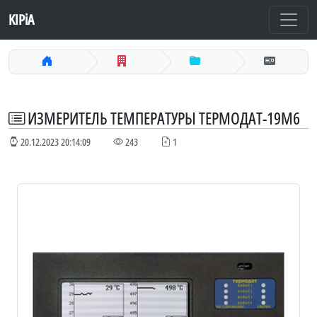
KIPiA
ИЗМЕРИТЕЛЬ ТЕМПЕРАТУРЫ ТЕРМОДАТ-19М6
20.12.2023 20:14:09
243
1