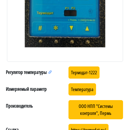
Регулятор температуры
Термодат-1222
Измеряемый параметр
Температура
Производитель
ООО НПП "Системы
контроля", Пермь
Ссылка