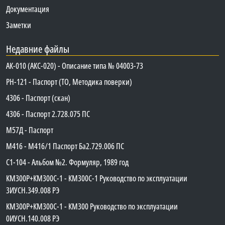
Документация
Заметки
Недавние файлы
АК-010 (АКС-020) - Описание типа № 04003-73
PH-121 - Паспорт (ТО, Методика поверки)
4306 - Паспорт (скан)
4306 - Паспорт 2.728.075 ПС
М57Д - Паспорт
М416 - М416/1 Паспорт Ба2.729.006 ПС
C1-104 - Альбом №2. Формуляр, 1989 год
КМ300Р+КМ300С-1 - КМ300C-1 Руководство по эксплуатации
3ИУСН.349.008 РЭ
КМ300Р+КМ300С-1 - КМ300 Руководство по эксплуатации
0ИУСН.140.008 РЭ