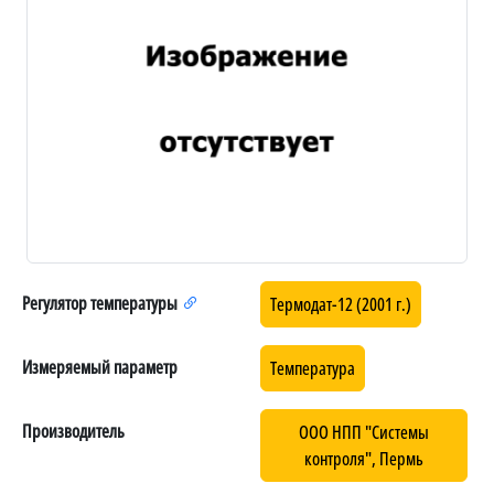
Регулятор температуры
Термодат-12 (2001 г.)
Измеряемый параметр
Температура
Производитель
ООО НПП "Системы
контроля", Пермь