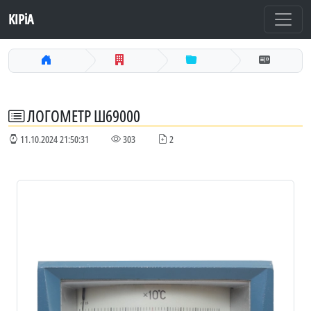
KIPiA
ЛОГОМЕТР Ш69000
11.10.2024 21:50:31
303
2