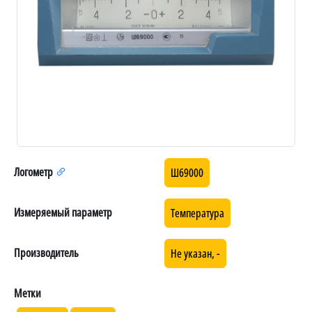
Логометр
Ш69000
Измеряемый параметр
Температура
Производитель
Не указан, -
Метки