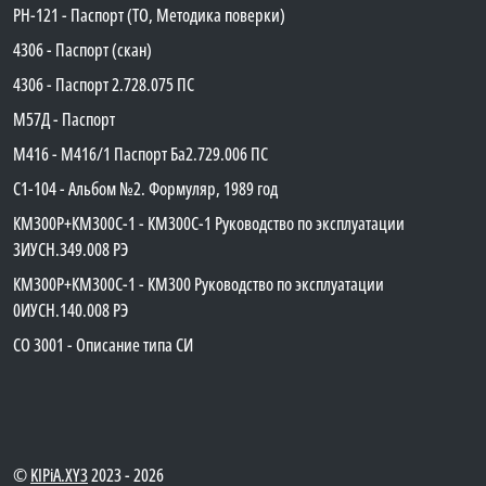
PH-121 - Паспорт (ТО, Методика поверки)
4306 - Паспорт (скан)
4306 - Паспорт 2.728.075 ПС
М57Д - Паспорт
М416 - М416/1 Паспорт Ба2.729.006 ПС
C1-104 - Альбом №2. Формуляр, 1989 год
КМ300Р+КМ300С-1 - КМ300C-1 Руководство по эксплуатации
3ИУСН.349.008 РЭ
КМ300Р+КМ300С-1 - КМ300 Руководство по эксплуатации
0ИУСН.140.008 РЭ
СО 3001 - Описание типа СИ
©
KIPiA.XY3
2023 - 2026