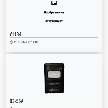
У1134
11.10.2024 19:11:18
В3-55А