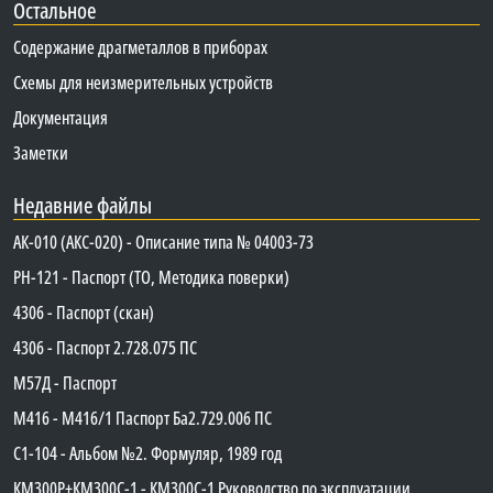
Остальное
Содержание драгметаллов в приборах
Схемы для неизмерительных устройств
Документация
Заметки
Недавние файлы
АК-010 (АКС-020) - Описание типа № 04003-73
PH-121 - Паспорт (ТО, Методика поверки)
4306 - Паспорт (скан)
4306 - Паспорт 2.728.075 ПС
М57Д - Паспорт
М416 - М416/1 Паспорт Ба2.729.006 ПС
C1-104 - Альбом №2. Формуляр, 1989 год
КМ300Р+КМ300С-1 - КМ300C-1 Руководство по эксплуатации