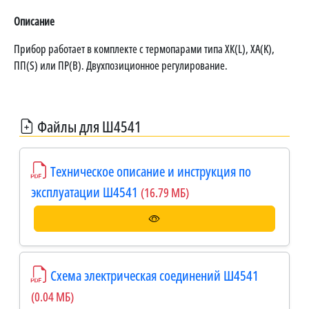
Описание
Прибор работает в комплекте с термопарами типа ХК(L), ХА(K),
ПП(S) или ПР(B). Двухпозиционное регулирование.
Файлы для Ш4541
Техническое описание и инструкция по
эксплуатации Ш4541
(16.79 МБ)
Схема электрическая соединений Ш4541
(0.04 МБ)