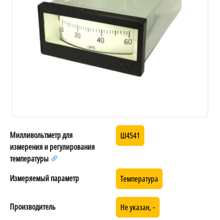
Милливольтметр для
Ш4541
измерения и регулирования
температуры
Измеряемый параметр
Температура
Производитель
Не указан, -