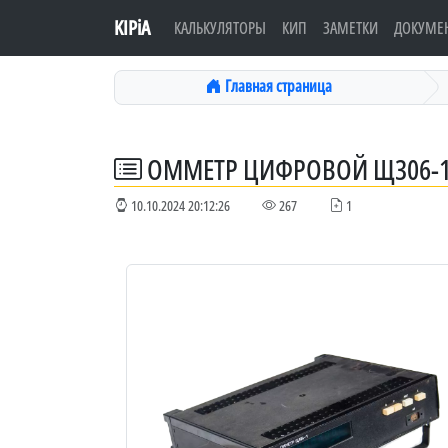
KIPiA
КАЛЬКУЛЯТОРЫ
КИП
ЗАМЕТКИ
ДОКУМЕ
Главная страница
ОММЕТР ЦИФРОВОЙ Щ306-
10.10.2024 20:12:26
267
1