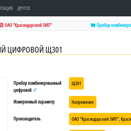
НТАЦИЯ
ДРУГОЕ
ОАО "Краснодарский ЗИП"
Прибор комбиниров
Й ЦИФРОВОЙ Щ301
Прибор комбинированный
Щ301
цифровой
Измеряемый параметр
Напряжение
Производитель
ОАО "Краснодарский ЗИП", Крас