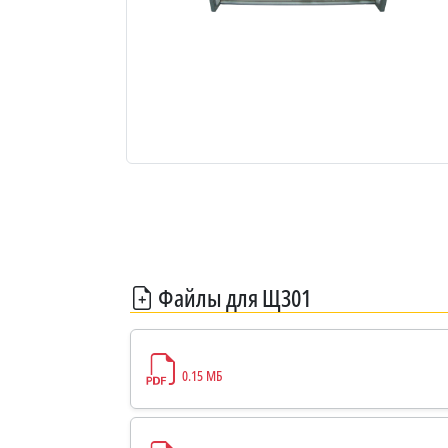
Файлы для Щ301
0.15 МБ