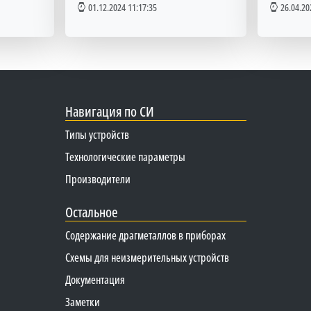
01.12.2024 11:17:35
26.04.20
Навигация по СИ
Типы устройств
Технологические параметры
Производители
Остальное
Содержание драгметаллов в приборах
Схемы для неизмерительных устройств
Документация
Заметки