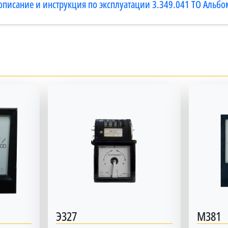
описание и инструкция по эксплуатации 3.349.041 ТО Альбо
Э327
М381