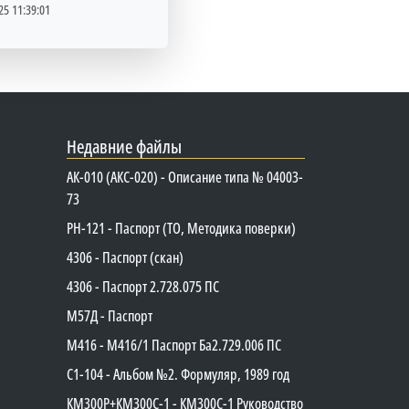
25 11:39:01
Недавние файлы
АК-010 (АКС-020) - Описание типа № 04003-
73
PH-121 - Паспорт (ТО, Методика поверки)
4306 - Паспорт (скан)
4306 - Паспорт 2.728.075 ПС
М57Д - Паспорт
М416 - М416/1 Паспорт Ба2.729.006 ПС
C1-104 - Альбом №2. Формуляр, 1989 год
КМ300Р+КМ300С-1 - КМ300C-1 Руководство