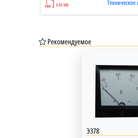
Техническое 
0.83 МБ
Рекомендуемое
Э378