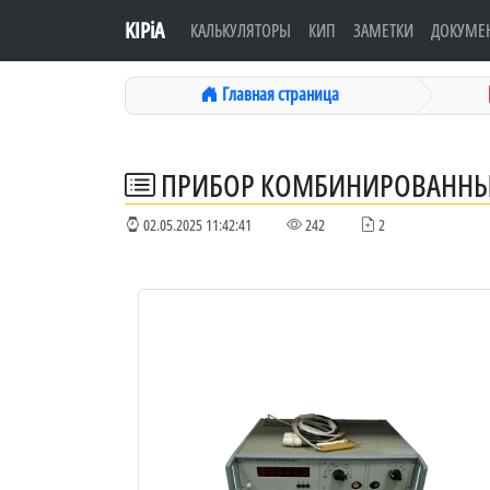
KIPiA
КАЛЬКУЛЯТОРЫ
КИП
ЗАМЕТКИ
ДОКУМЕ
Главная страница
ПРИБОР КОМБИНИРОВАННЫ
02.05.2025 11:42:41
242
2