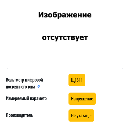
Вольтметр цифровой
Щ1611
постоянного тока
Измеряемый параметр
Напряжение
Производитель
Не указан, -