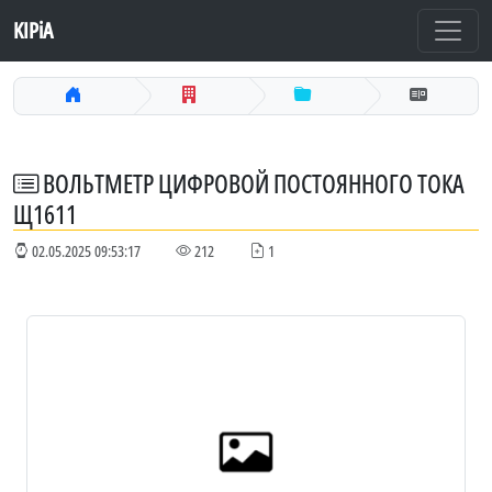
KIPiA
ВОЛЬТМЕТР ЦИФРОВОЙ ПОСТОЯННОГО ТОКА
Щ1611
02.05.2025 09:53:17
212
1