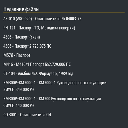
Недавние файлы
АК-010 (АКС-020) - Описание типа № 04003-73
PH-121 - Паспорт (ТО, Методика поверки)
4306 - Паспорт (скан)
4306 - Паспорт 2.728.075 ПС
М57Д - Паспорт
М416 - М416/1 Паспорт Ба2.729.006 ПС
C1-104 - Альбом №2. Формуляр, 1989 год
КМ300Р+КМ300С-1 - КМ300C-1 Руководство по эксплуатации
3ИУСН.349.008 РЭ
КМ300Р+КМ300С-1 - КМ300 Руководство по эксплуатации
0ИУСН.140.008 РЭ
СО 3001 - Описание типа СИ