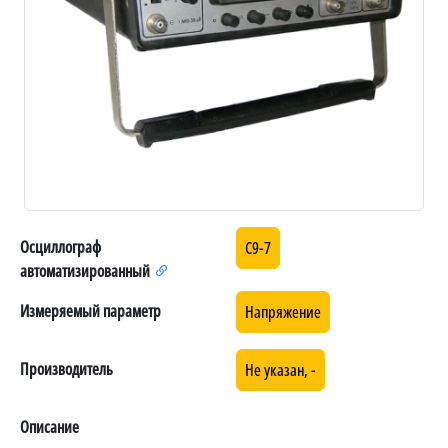
Осциллограф
С9-7
автоматизированный
Измеряемый параметр
Напряжение
Производитель
Не указан, -
Описание