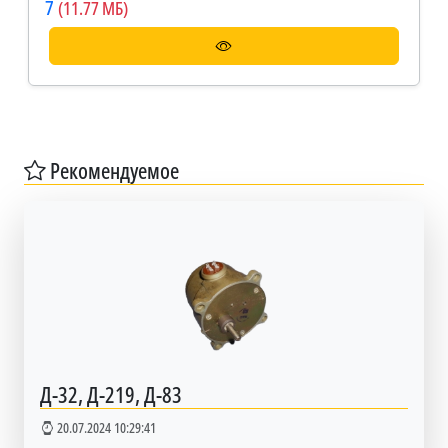
7
(11.77 МБ)
Рекомендуемое
Д-32, Д-219, Д-83
20.07.2024 10:29:41