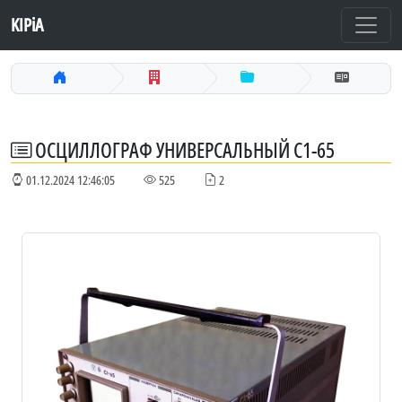
KIPiA
ОСЦИЛЛОГРАФ УНИВЕРСАЛЬНЫЙ С1-65
01.12.2024 12:46:05
525
2