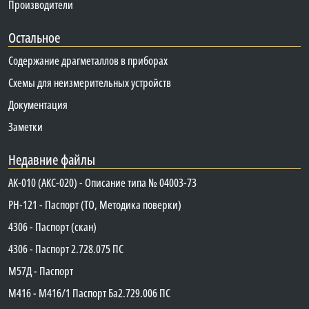
Производители
Остальное
Содержание драгметаллов в приборах
Схемы для неизмерительных устройств
Документация
Заметки
Недавние файлы
АК-010 (АКС-020) - Описание типа № 04003-73
PH-121 - Паспорт (ТО, Методика поверки)
4306 - Паспорт (скан)
4306 - Паспорт 2.728.075 ПС
М57Д - Паспорт
М416 - М416/1 Паспорт Ба2.729.006 ПС