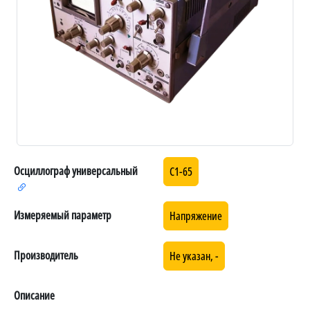
Осциллограф универсальный
С1-65
Измеряемый параметр
Напряжение
Производитель
Не указан, -
Описание