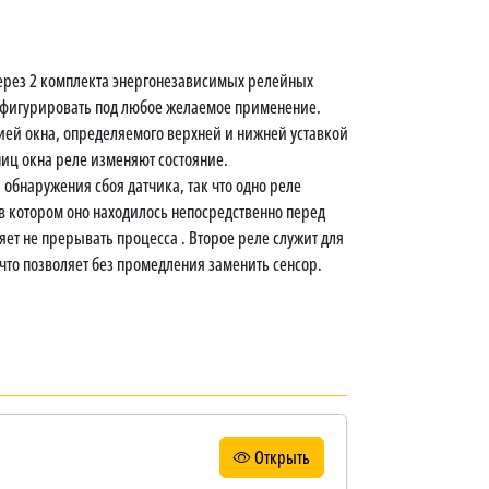
ерез 2 комплекта энергонезависимых релейных
нфигурировать под любое желаемое применение.
ией окна, определяемого верхней и нижней уставкой
ниц окна реле изменяют состояние.
обнаружения сбоя датчика, так что одно реле
 в котором оно находилось непосредственно перед
яет не прерывать процесса . Второе реле служит для
 что позволяет без промедления заменить сенсор.
Открыть