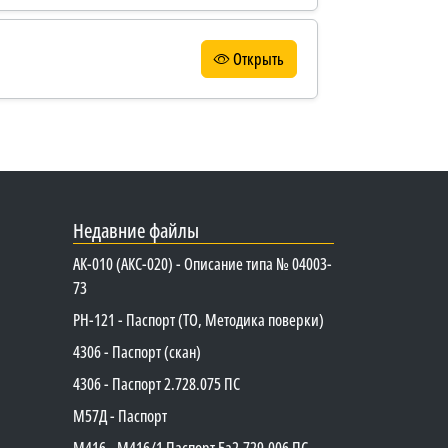
Открыть
Недавние файлы
АК-010 (АКС-020) - Описание типа № 04003-
73
PH-121 - Паспорт (ТО, Методика поверки)
4306 - Паспорт (скан)
4306 - Паспорт 2.728.075 ПС
М57Д - Паспорт
М416 - М416/1 Паспорт Ба2.729.006 ПС