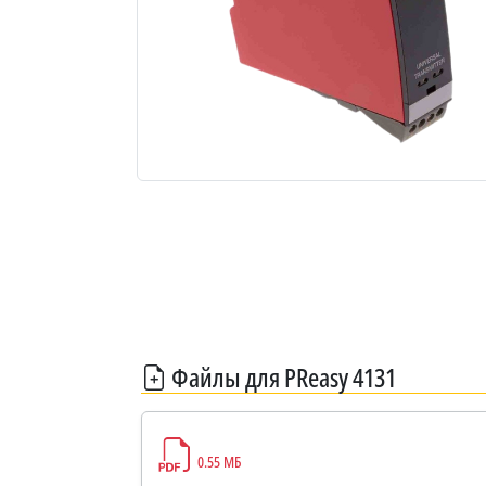
Файлы для PReasy 4131
0.55 МБ