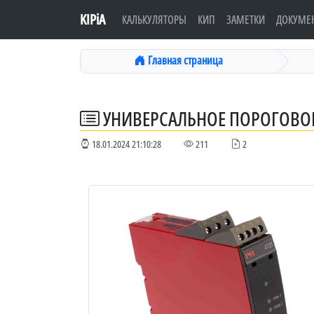
KIPiA
КАЛЬКУЛЯТОРЫ
КИП
ЗАМЕТКИ
ДОКУМЕ
Главная страница
УНИВЕРСАЛЬНОЕ ПОРОГОВОЕ 
18.01.2024 21:10:28
211
2