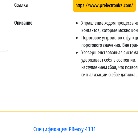
Ссылка
https://www.prelectronics.com/
Описание
Управление ходом процесса ч
контактов, которые можно ко
Пороговое устройство с функц
порогового значения. Вне гра
Усовершенствованная система 
удерживает себя в состоянии,
наступлением сбоя, что позвол
сигнализации о сбое датчика,
Спецификация PReasy 4131