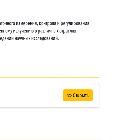
точного измерения, контроля и регулирования
венному излучению в различных отраслях
едении научных исследований.
Открыть