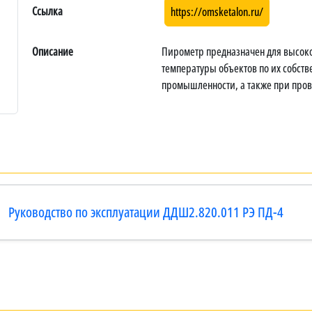
Ссылка
https://omsketalon.ru/
Описание
Пирометр предназначен для высоко
температуры объектов по их собст
промышленности, а также при пров
Руководство по эксплуатации ДДШ2.820.011 РЭ ПД-4