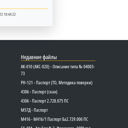
23 10:44:22
Недавние файлы
АК-010 (АКС-020) - Описание типа № 04003-
73
PH-121 - Паспорт (ТО, Методика поверки)
4306 - Паспорт (скан)
4306 - Паспорт 2.728.075 ПС
М57Д - Паспорт
М416 - М416/1 Паспорт Ба2.729.006 ПС