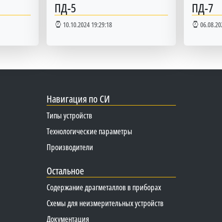
ПД-5
ПД-7
10.10.2024 19:29:18
06.08.20
Навигация по СИ
Типы устройств
Технологические параметры
Производители
Остальное
Содержание драгметаллов в приборах
Схемы для неизмерительных устройств
Документация