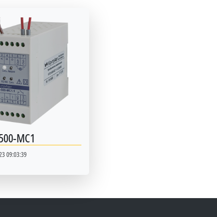
500-МС1
23 09:03:39