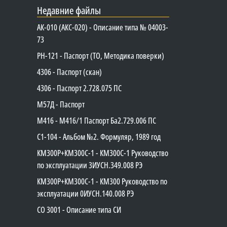
Недавние файлы
АК-010 (АКС-020) - Описание типа № 04003-
73
PH-121 - Паспорт (ТО, Методика поверки)
4306 - Паспорт (скан)
4306 - Паспорт 2.728.075 ПС
М57Д - Паспорт
М416 - М416/1 Паспорт Ба2.729.006 ПС
C1-104 - Альбом №2. Формуляр, 1989 год
КМ300Р+КМ300С-1 - КМ300C-1 Руководство
по эксплуатации 3ИУСН.349.008 РЭ
КМ300Р+КМ300С-1 - КМ300 Руководство по
эксплуатации 0ИУСН.140.008 РЭ
СО 3001 - Описание типа СИ