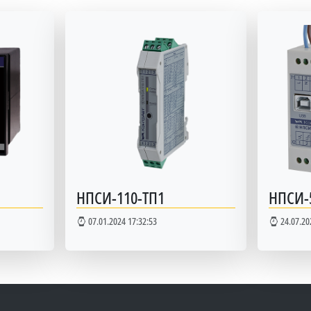
НПСИ-110-ТП1
НПСИ-
07.01.2024 17:32:53
24.07.20