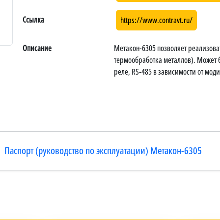
Ссылка
https://www.contravt.ru/
Описание
Метакон-6305 позволяет реализова
термообработка металлов). Может 
реле, RS-485 в зависимости от мо
Паспорт (руководство по эксплуатации) Метакон-6305