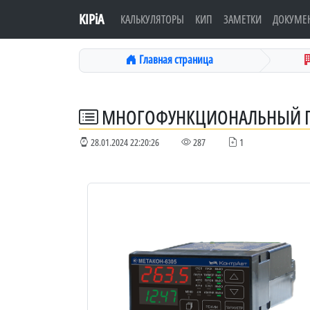
KIPiA
КАЛЬКУЛЯТОРЫ
КИП
ЗАМЕТКИ
ДОКУМЕ
Главная страница
МНОГОФУНКЦИОНАЛЬНЫЙ ПИ
28.01.2024 22:20:26
287
1