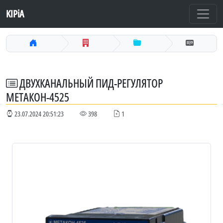
KIPiA
ДВУХКАНАЛЬНЫЙ ПИД-РЕГУЛЯТОР
МЕТАКОН-4525
23.07.2024 20:51:23
398
1