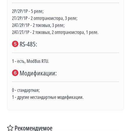
2Р/2Р/1Р - 5 реле;
2Т/2Р/1Р - 2 оптотранзистора, 3 реле;
2АТ/2Р/1Р - 2 токовых, 3 реле;
2АТ/2Т/1Р - 2 токовых, 2 оптотранзистора, 1 реле.
RS-485:
1 - есть, ModBus RTU.
Модификации:
0 - стандартная;
1 - другие нестандартные модификации.
Рекомендуемое