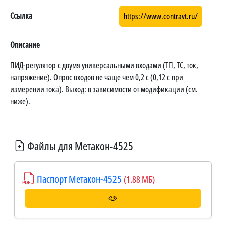
Ссылка
https://www.contravt.ru/
Описание
ПИД-регулятор с двумя универсальными входами (ТП, ТС, ток,
напряжение). Опрос входов не чаще чем 0,2 с (0,12 с при
измерении тока). Выход: в зависимости от модификации (см.
ниже).
Файлы для Метакон-4525
Паспорт Метакон-4525
(1.88 МБ)