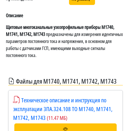
Описание
Щитовые многоканальные узкопрофильные приборы М1740,
М1741, М1742, М1743
предназначены для измерения идентичных
параметров постоянного тока и напряжения, в основном для
работы с датчиками ГСП, имеющими выходные сигналы
постоянного тока.
Файлы для М1740, М1741, М1742, М1743
Техническое описание и инструкция по
эксплуатации 3ПА.324.108 ТО М1740, М1741,
М1742, М1743
(11.47 МБ)