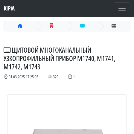
KIPiA
ЩИТОВОЙ МНОГОКАНАЛЬНЫЙ
УЗКОПРОФИЛЬНЫЙ ПРИБОР М1740, М1741,
М1742, М1743
01.03.2025 17:25:03
329
1