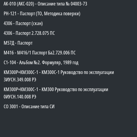
АК-010 (АКС-020) - Описание типа № 04003-73
PH-121 - Паспорт (ТО, Методика поверки)
4306 - Паспорт (скан)
4306 - Паспорт 2.728.075 ПС
М57Д - Паспорт
М416 - М416/1 Паспорт Ба2.729.006 ПС
C1-104 - Альбом №2. Формуляр, 1989 год
КМ300Р+КМ300С-1 - КМ300C-1 Руководство по эксплуатации
3ИУСН.349.008 РЭ
КМ300Р+КМ300С-1 - КМ300 Руководство по эксплуатации
0ИУСН.140.008 РЭ
СО 3001 - Описание типа СИ