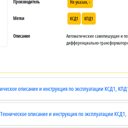
Производитель
Не указан, -
Метки
КСД1
КПД1
Описание
Автоматические самопишущие и п
дифференциально-трансформаторно
ическое описание и инструкция по эксплуатации КСД1, КПД
 Техническое описание и инструкция по эксплуатации КСД1,