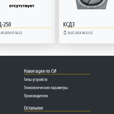
Д-250
КСД3
.09.2024 07:56:22
20.07.2024 00:32:32
Навигация по СИ
Типы устройств
Технологические параметры
Производители
Остальное