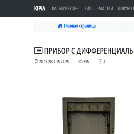
KIPiA
КАЛЬКУЛЯТОРЫ
КИП
ЗАМЕТКИ
ДОКУМЕ
Главная страница
ПРИБОР С ДИФФЕРЕНЦИАЛЬ
28.07.2024 15:24:25
355
4