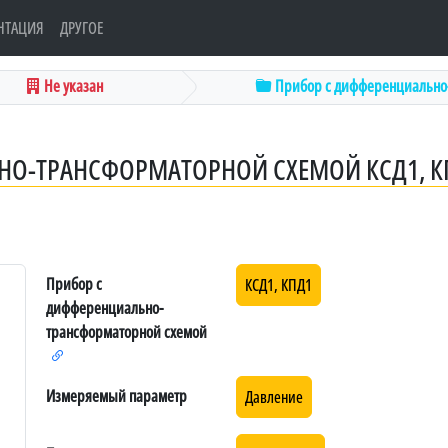
НТАЦИЯ
ДРУГОЕ
Не указан
Прибор с дифференциально-
НО-ТРАНСФОРМАТОРНОЙ СХЕМОЙ КСД1, К
Прибор с
КСД1, КПД1
дифференциально-
трансформаторной схемой
Измеряемый параметр
Давление