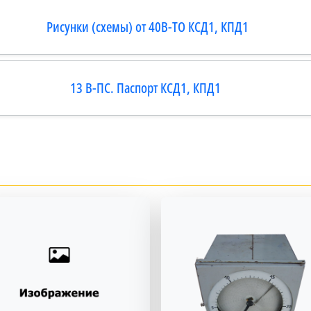
Рисунки (схемы) от 40В-ТО КСД1, КПД1
13 В-ПС. Паспорт КСД1, КПД1