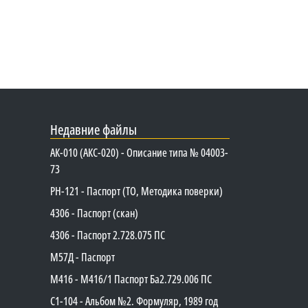
Недавние файлы
АК-010 (АКС-020) - Описание типа № 04003-
73
PH-121 - Паспорт (ТО, Методика поверки)
4306 - Паспорт (скан)
4306 - Паспорт 2.728.075 ПС
М57Д - Паспорт
М416 - М416/1 Паспорт Ба2.729.006 ПС
C1-104 - Альбом №2. Формуляр, 1989 год