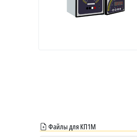
Файлы для КП1М