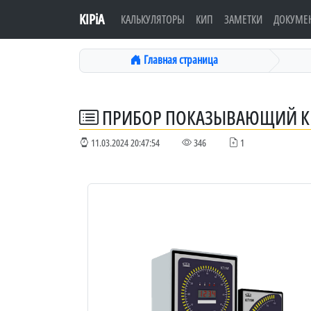
KIPiA
КАЛЬКУЛЯТОРЫ
КИП
ЗАМЕТКИ
ДОКУМЕ
Главная страница
ПРИБОР ПОКАЗЫВАЮЩИЙ 
11.03.2024 20:47:54
346
1