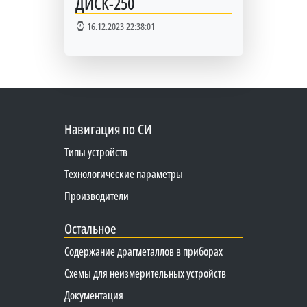
ДИСК-250
16.12.2023 22:38:01
Навигация по СИ
Типы устройств
Технологические параметры
Производители
Остальное
Содержание драгметаллов в приборах
Схемы для неизмерительных устройств
Документация