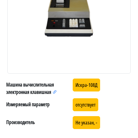
Машина вычислительная
Искра-108Д
электронная клавишная
Измеряемый параметр
отсутствует
Производитель
Не указан, -