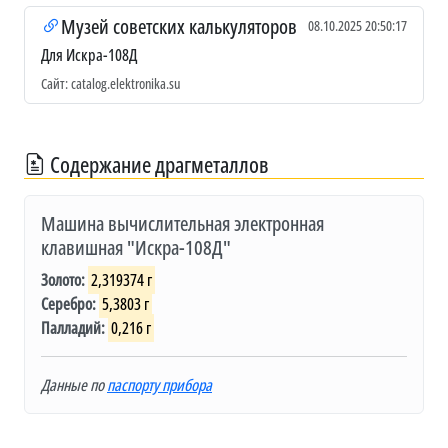
Музей советских калькуляторов
08.10.2025 20:50:17
Для Искра-108Д
Сайт: catalog.elektronika.su
Содержание драгметаллов
Машина вычислительная электронная
клавишная "Искра-108Д"
Золото:
2,319374 г
Серебро:
5,3803 г
Палладий:
0,216 г
Данные по
паспорту прибора