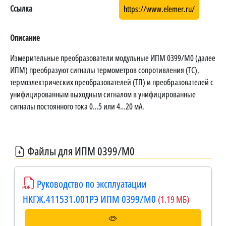
Ссылка
https://www.elemer.ru/
Описание
Измерительные преобразователи модульные ИПМ 0399/М0 (далее
ИПМ) преобразуют сигналы термометров сопротивления (ТС),
термоэлектрических преобразователей (ТП) и преобразователей с
унифицированным выходным сигналом в унифицированные
сигналы постоянного тока 0…5 или 4…20 мА.
Файлы для ИПМ 0399/М0
Руководство по эксплуатации
НКГЖ.411531.001РЭ ИПМ 0399/М0
(1.19 МБ)