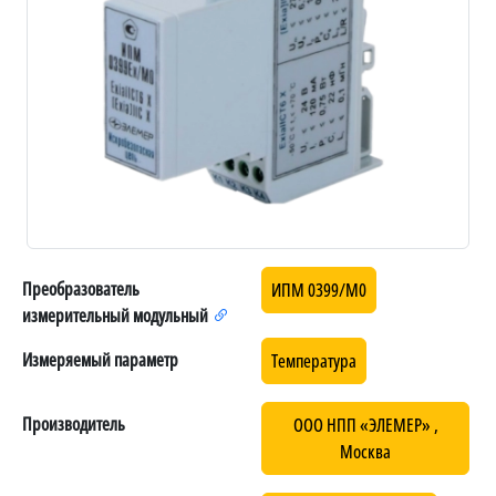
Преобразователь
ИПМ 0399/М0
измерительный модульный
Измеряемый параметр
Температура
Производитель
ООО НПП «ЭЛЕМЕР» ,
Москва