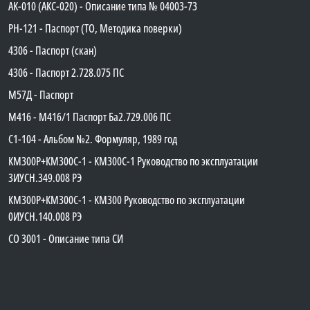
АК-010 (АКС-020) - Описание типа № 04003-73
PH-121 - Паспорт (ТО, Методика поверки)
4306 - Паспорт (скан)
4306 - Паспорт 2.728.075 ПС
М57Д - Паспорт
М416 - М416/1 Паспорт Ба2.729.006 ПС
C1-104 - Альбом №2. Формуляр, 1989 год
КМ300Р+КМ300С-1 - КМ300C-1 Руководство по эксплуатации
3ИУСН.349.008 РЭ
КМ300Р+КМ300С-1 - КМ300 Руководство по эксплуатации
0ИУСН.140.008 РЭ
СО 3001 - Описание типа СИ