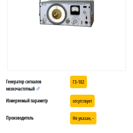
Генератор сигналов
Г3-102
низкочастотный
Измеряемый параметр
отсутствует
Производитель
Не указан, -