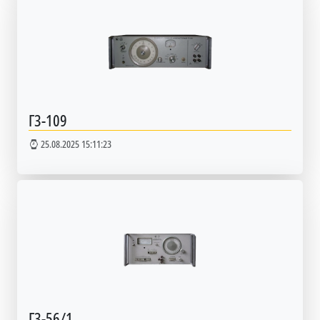
Г3-109
25.08.2025 15:11:23
Г3-56/1