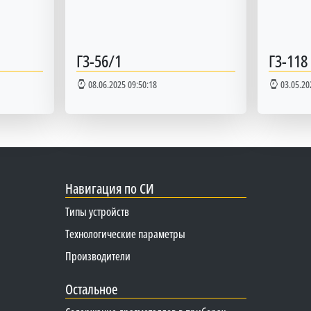
Г3-56/1
Г3-118
08.06.2025 09:50:18
03.05.20
Навигация по СИ
Типы устройств
Технологические параметры
Производители
Остальное