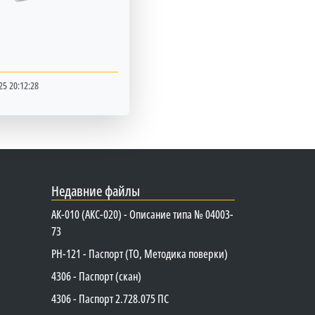
25 20:12:28
Недавние файлы
АК-010 (АКС-020) - Описание типа № 04003-
73
PH-121 - Паспорт (ТО, Методика поверки)
4306 - Паспорт (скан)
4306 - Паспорт 2.728.075 ПС