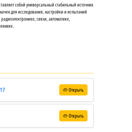
тавляет собой универсальный стабильный источник
значен для исследования, настройки и испытаний
 радиоэлектронике, связи, автоматике,
ехнике.
117
Открыть
Открыть