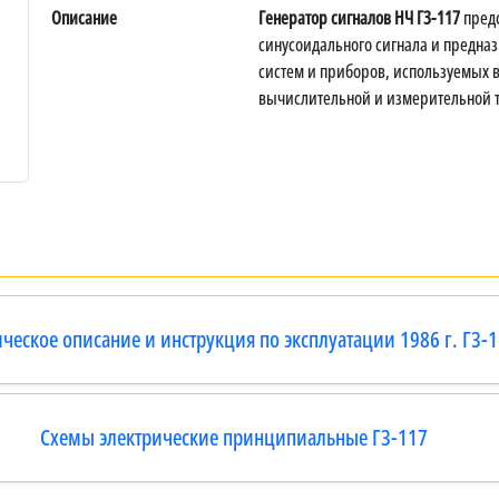
Описание
Генератор сигналов НЧ Г3-117
предс
синусоидального сигнала и предна
систем и приборов, используемых в
вычислительной и измерительной т
ческое описание и инструкция по эксплуатации 1986 г. Г3-
Схемы электрические принципиальные Г3-117