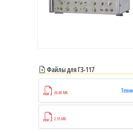
Файлы для Г3-117
Техни
20.06 МБ
2.15 МБ