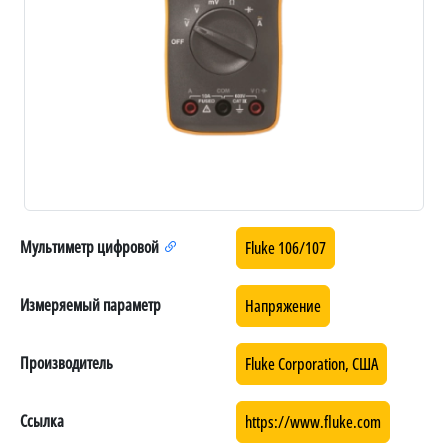
Мультиметр цифровой
Fluke 106/107
Измеряемый параметр
Напряжение
Производитель
Fluke Corporation, США
Ссылка
https://www.fluke.com