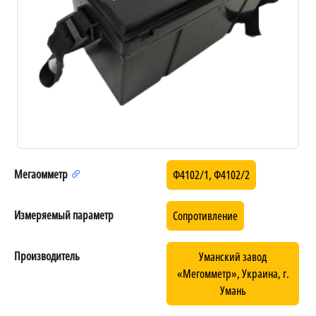
Мегаомметр
Ф4102/1, Ф4102/2
Измеряемый параметр
Сопротивление
Производитель
Уманский завод
«Мегомметр», Украина, г.
Умань