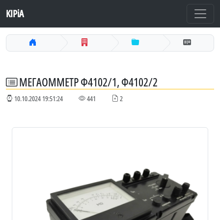
KIPiA
МЕГАОММЕТР Ф4102/1, Ф4102/2
10.10.2024 19:51:24
441
2