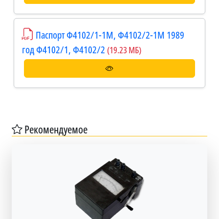
Паспорт Ф4102/1-1М, Ф4102/2-1М 1989
год Ф4102/1, Ф4102/2
(19.23 МБ)
Рекомендуемое