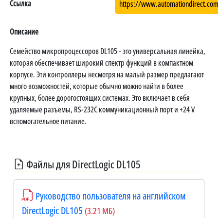
Ссылка
https://www.automationdirect.co
Описание
Семейство микропроцессоров DL105 - это универсальная линейка,
которая обеспечивает широкий спектр функций в компактном
корпусе. Эти контроллеры несмотря на малый размер предлагают
много возможностей, которые обычно можно найти в более
крупных, более дорогостоящих системах. Это включает в себя
удаляемые разъемы, RS-232C коммуникационный порт и +24 V
вспомогательное питание.
Файлы для DirectLogic DL105
Руководство пользователя на английском
DirectLogic DL105
(3.21 МБ)