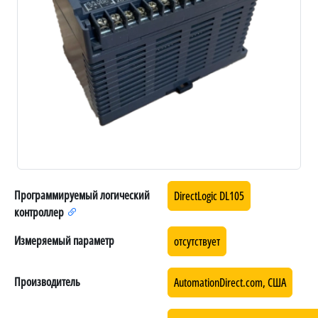
Программируемый логический
DirectLogic DL105
контроллер
Измеряемый параметр
отсутствует
Производитель
AutomationDirect.com, США