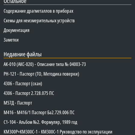
Остальное
Содержание драгметаллов в приборах
Схемы для неизмерительных устройств
Документация
Заметки
Недавние файлы
АК-010 (АКС-020) - Описание типа № 04003-73
PH-121 - Паспорт (ТО, Методика поверки)
4306 - Паспорт (скан)
4306 - Паспорт 2.728.075 ПС
М57Д - Паспорт
М416 - М416/1 Паспорт Ба2.729.006 ПС
C1-104 - Альбом №2. Формуляр, 1989 год
КМ300Р+КМ300С-1 - КМ300C-1 Руководство по эксплуатации