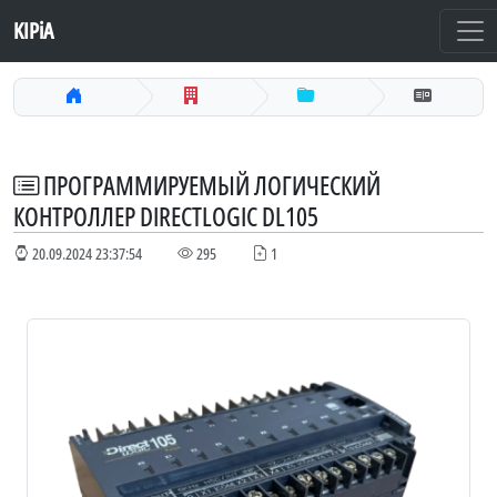
KIPiA
ПРОГРАММИРУЕМЫЙ ЛОГИЧЕСКИЙ
КОНТРОЛЛЕР DIRECTLOGIC DL105
20.09.2024 23:37:54
295
1