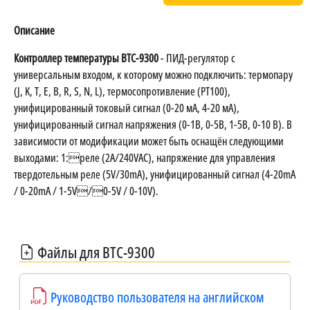
Описание
Контроллер температуры BTC-9300
- ПИД-регулятор с
универсальным входом, к которому можно подключить: термопару
(J, K, T, E, B, R, S, N, L), термосопротивление (PT100),
унифицированный токовый сигнал (0-20 мА, 4-20 мА),
унифицированный сигнал напряжения (0-1В, 0-5В, 1-5В, 0-10 В). В
зависимости от модификации может быть оснащён следующими
выходами: 1:реле (2A/240VAC), напряжение для управления
твердотельным реле (5V/30mA), унифицированный сигнал (4-20mA
/ 0-20mA / 1-5V/0-5V / 0-10V).
Файлы для BTC-9300
Руководство пользователя на английском