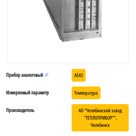
Прибор аналоговый
А543
Измеряемый параметр
Температура
Производитель
АО "Челябинский завод
"ТЕПЛОПРИБОР"",
Челябинск