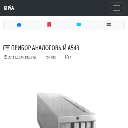
KIPiA
ПРИБОР АНАЛОГОВЫЙ А543
27.11.2024 19:26:55
293
1