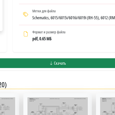
Метки для файла
Schematics, 6015/6015i/6016i/6019i (RH-55), 6012 (RM
Формат и размер файла
pdf, 0.65 МБ
Скачать
20)