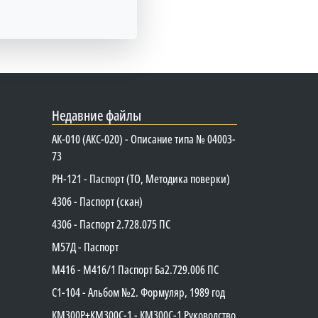
Недавние файлы
АК-010 (АКС-020) - Описание типа № 04003-
73
PH-121 - Паспорт (ТО, Методика поверки)
4306 - Паспорт (скан)
4306 - Паспорт 2.728.075 ПС
М57Д - Паспорт
М416 - М416/1 Паспорт Ба2.729.006 ПС
C1-104 - Альбом №2. Формуляр, 1989 год
КМ300Р+КМ300С-1 - КМ300C-1 Руководство