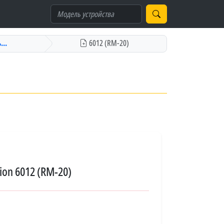
...
6012 (RM-20)
on 6012 (RM-20)